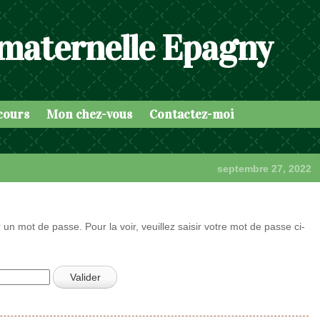
 maternelle Epagny
cours
Mon chez-vous
Contactez-moi
septembre 27, 2022
 un mot de passe. Pour la voir, veuillez saisir votre mot de passe ci-