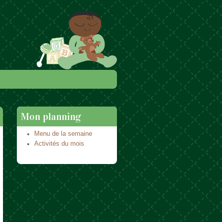
Mon planning
Menu de la semaine
Activités du mois