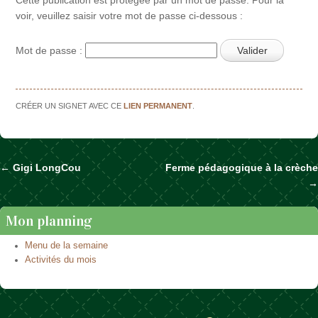
voir, veuillez saisir votre mot de passe ci-dessous :
Mot de passe :
CRÉER UN SIGNET AVEC CE
LIEN PERMANENT
.
←
Gigi LongCou
Ferme pédagogique à la crèche
Naviguer dans les articles
→
Mon planning
Menu de la semaine
Activités du mois