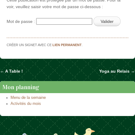
voir, veuillez saisir votre mot de passe ci-dessous :
Mot de passe :
CRÉER UN SIGNET AVEC CE
LIEN PERMANENT
.
←
A Table !
Yoga au Relais
→
Naviguer dans les articles
Mon planning
Menu de la semaine
Activités du mois