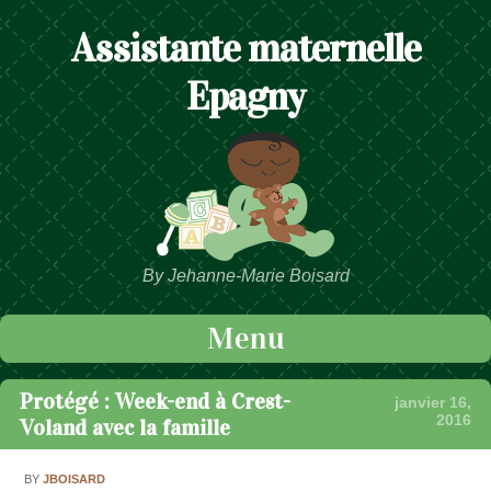
Assistante maternelle
Epagny
By Jehanne-Marie Boisard
Menu
Passer au contenu
Protégé : Week-end à Crest-
janvier 16,
2016
Voland avec la famille
BY
JBOISARD