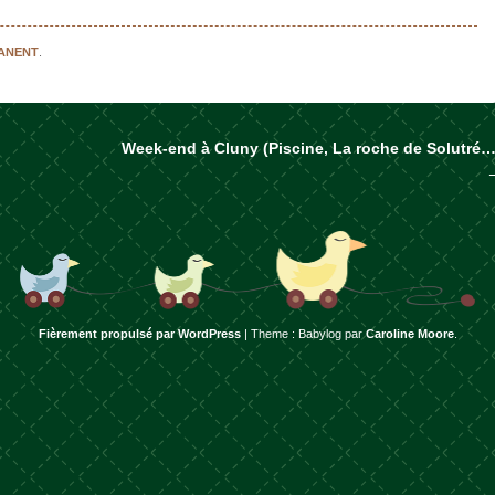
MANENT
.
Week-end à Cluny (Piscine, La roche de Solutré…
rticles
Fièrement propulsé par WordPress
|
Theme : Babylog par
Caroline Moore
.