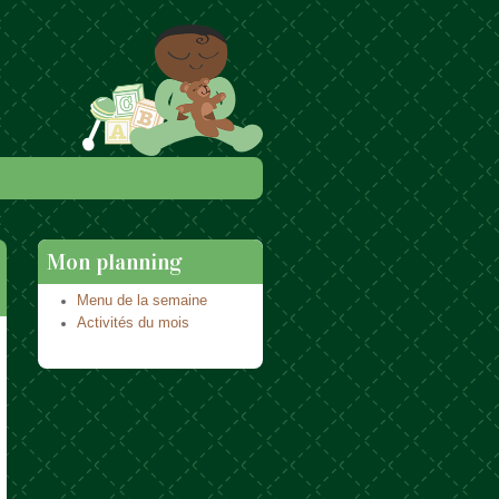
Mon planning
Menu de la semaine
Activités du mois