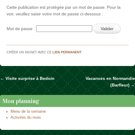
Cette publication est protégée par un mot de passe. Pour la
voir, veuillez saisir votre mot de passe ci-dessous :
Mot de passe :
CRÉER UN SIGNET AVEC CE
LIEN PERMANENT
.
←
Visite surprise à Bedoin
Vacances en Normandie
Naviguer dans les articles
(Barfleur)
→
Mon planning
Menu de la semaine
Activités du mois