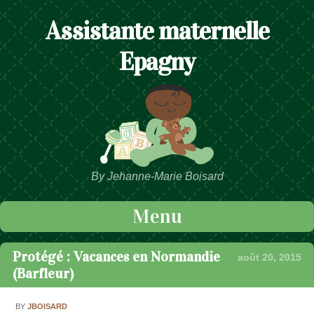
Assistante maternelle
Epagny
By Jehanne-Marie Boisard
Menu
Passer au contenu
Protégé : Vacances en Normandie
août 20, 2015
(Barfleur)
BY
JBOISARD