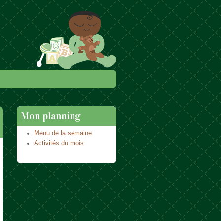
Mon planning
Menu de la semaine
Activités du mois