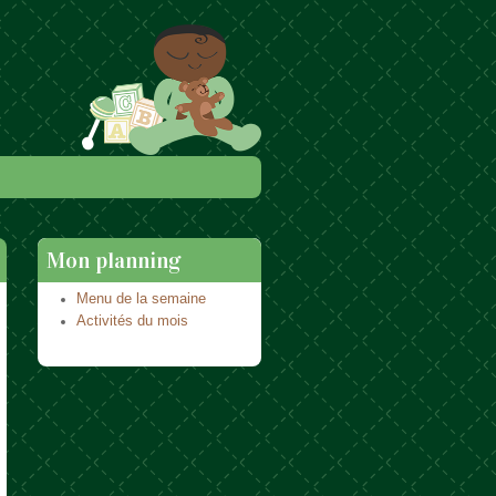
Mon planning
Menu de la semaine
Activités du mois