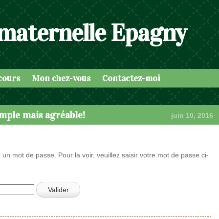
 maternelle Epagny
cours
Mon chez-vous
Contactez-moi
imple mais agréable!
juin 10, 2016
 un mot de passe. Pour la voir, veuillez saisir votre mot de passe ci-