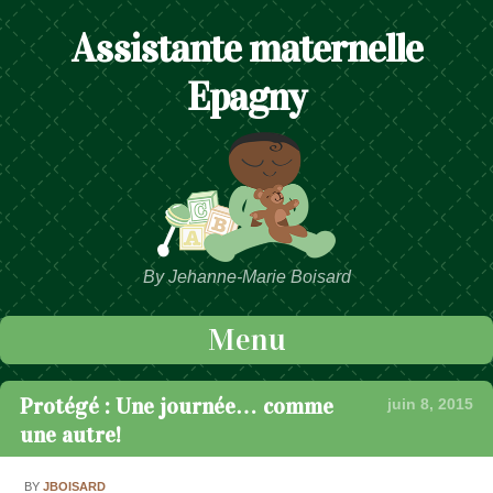
Assistante maternelle
Epagny
By Jehanne-Marie Boisard
Menu
Passer au contenu
Protégé : Une journée… comme
juin 8, 2015
une autre!
BY
JBOISARD