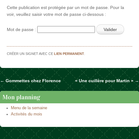
Cette publication est protégée par un mot de passe. Pour la
voir, veuillez saisir votre mot de passe ci-dessous :
Mot de passe :
CRÉER UN SIGNET AVEC CE
LIEN PERMANENT
.
←
Gommettes chez Florence
« Une cuillère pour Martin »
→
Naviguer dans les articles
Mon planning
Menu de la semaine
Activités du mois