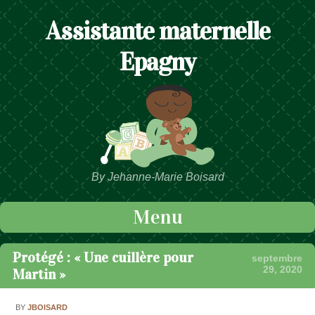
Assistante maternelle
Epagny
By Jehanne-Marie Boisard
Menu
Passer au contenu
Protégé : « Une cuillère pour
septembre
29, 2020
Martin »
BY
JBOISARD