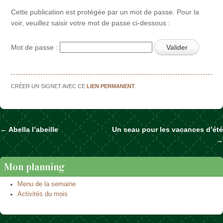
Cette publication est protégée par un mot de passe. Pour la
voir, veuillez saisir votre mot de passe ci-dessous :
Mot de passe :
CRÉER UN SIGNET AVEC CE
LIEN PERMANENT
.
←
Abella l’abeille
Un seau pour les vacances d’été
Naviguer dans les articles
→
Mon planning
Menu de la semaine
Activités du mois