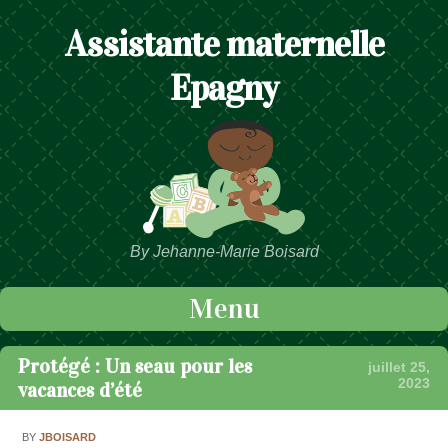
Assistante maternelle
Epagny
By Jehanne-Marie Boisard
Menu
Passer au contenu
Protégé : Un seau pour les
juillet 25,
2023
vacances d’été
BY
JBOISARD