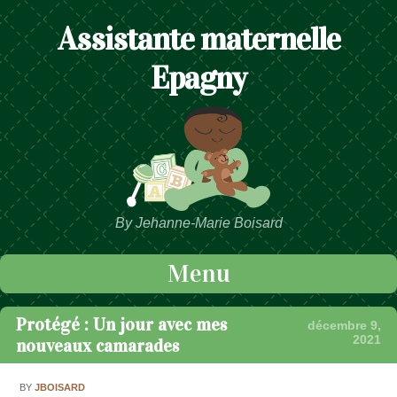
Assistante maternelle
Epagny
By Jehanne-Marie Boisard
Menu
Passer au contenu
Protégé : Un jour avec mes
décembre 9,
2021
nouveaux camarades
BY
JBOISARD