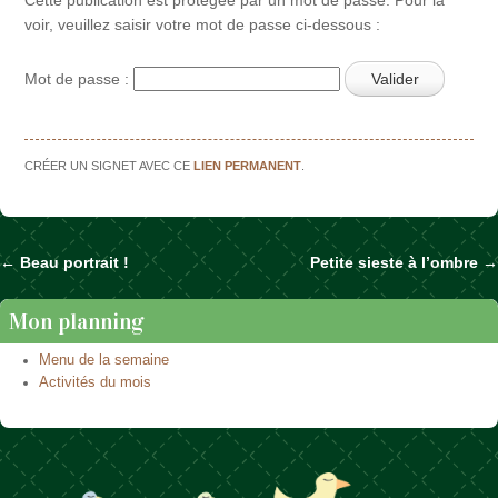
voir, veuillez saisir votre mot de passe ci-dessous :
Mot de passe :
CRÉER UN SIGNET AVEC CE
LIEN PERMANENT
.
←
Beau portrait !
Petite sieste à l’ombre
→
Naviguer dans les articles
Mon planning
Menu de la semaine
Activités du mois