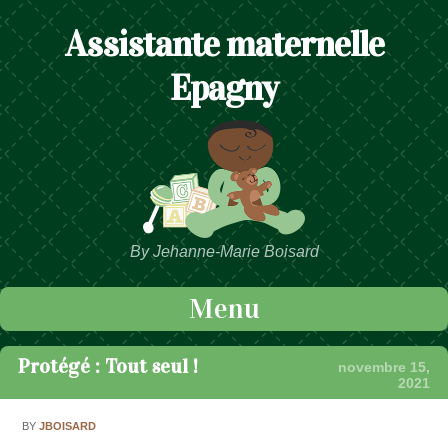
Assistante maternelle
Epagny
By Jehanne-Marie Boisard
Menu
Passer au contenu
Protégé : Tout seul !
novembre 15,
2021
BY
JBOISARD