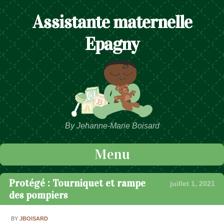
Assistante maternelle
Epagny
By Jehanne-Marie Boisard
Menu
Passer au contenu
Protégé : Tourniquet et rampe
juillet 1, 2021
des pompiers
BY
JBOISARD