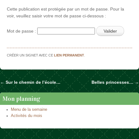
Cette publication est protégée par un mot de passe. Pour la
voir, veuillez saisir votre mot de passe ci-dessous :
Mot de passe :
CRÉER UN SIGNET AVEC CE
LIEN PERMANENT
.
←
Sur le chemin de l’école…
Belles princesses…
→
Naviguer dans les articles
Mon planning
Menu de la semaine
Activités du mois