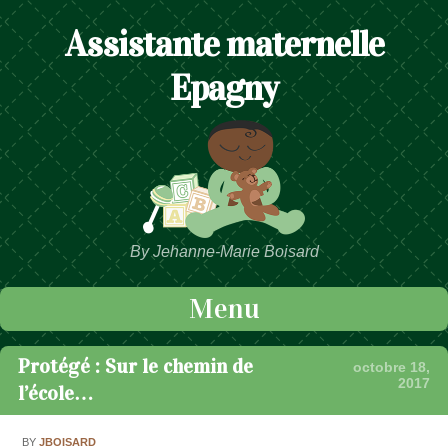
Assistante maternelle
Epagny
By Jehanne-Marie Boisard
Menu
Passer au contenu
Protégé : Sur le chemin de
octobre 18,
2017
l’école…
BY
JBOISARD