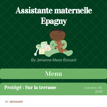
Assistante maternelle
Epagny
By Jehanne-Marie Boisard
Menu
Passer au contenu
Protégé : Sur la terrasse
octobre 30,
2020
BY
JBOISARD