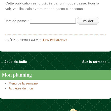
Cette publication est protégée par un mot de passe. Pour la
voir, veuillez saisir votre mot de passe ci-dessous :
Mot de passe :
CRÉER UN SIGNET AVEC CE
LIEN PERMANENT
.
←
Jeux de balle
Sur la terrasse
→
Naviguer dans les articles
Mon planning
Menu de la semaine
Activités du mois