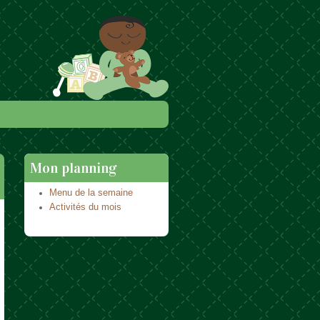
Mon planning
Menu de la semaine
Activités du mois