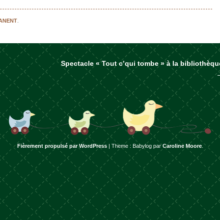
MANENT
.
Spectacle « Tout c’qui tombe » à la bibliothèqu
rticles
Fièrement propulsé par WordPress
|
Theme : Babylog par
Caroline Moore
.