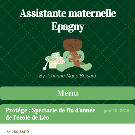
Assistante maternelle
Epagny
By Jehanne-Marie Boisard
Menu
Passer au contenu
Protégé : Spectacle de fin d’année
juin 18, 2016
de l’école de Léo
BY
JBOISARD