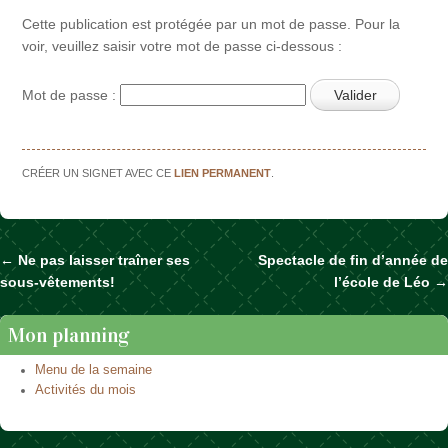
Cette publication est protégée par un mot de passe. Pour la
voir, veuillez saisir votre mot de passe ci-dessous :
Mot de passe :
CRÉER UN SIGNET AVEC CE
LIEN PERMANENT
.
←
Ne pas laisser traîner ses
Spectacle de fin d’année de
Naviguer dans les articles
sous-vêtements!
l’école de Léo
→
Mon planning
Menu de la semaine
Activités du mois