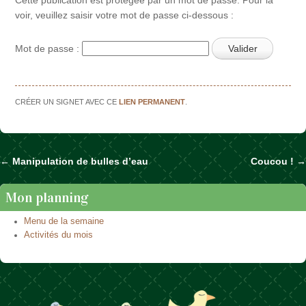
voir, veuillez saisir votre mot de passe ci-dessous :
Mot de passe :
CRÉER UN SIGNET AVEC CE
LIEN PERMANENT
.
←
Manipulation de bulles d’eau
Coucou !
→
Naviguer dans les articles
Mon planning
Menu de la semaine
Activités du mois