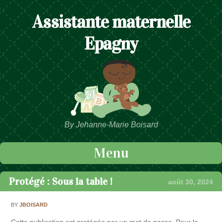
Assistante maternelle
Epagny
By Jehanne-Marie Boisard
Menu
Passer au contenu
Protégé : Sous la table !
août 30, 2024
BY
JBOISARD
Cette publication est protégée par un mot de passe. Pour la