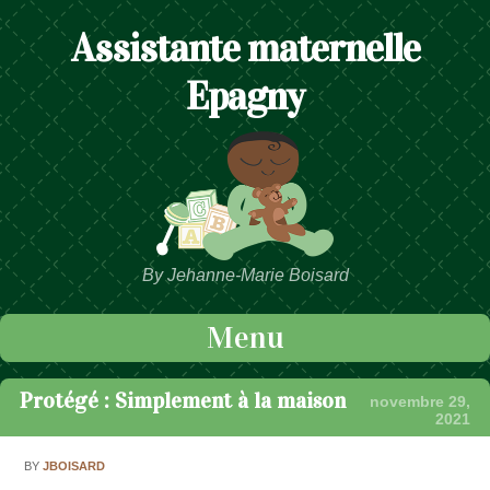
Assistante maternelle
Epagny
By Jehanne-Marie Boisard
Menu
Passer au contenu
Protégé : Simplement à la maison
novembre 29,
2021
BY
JBOISARD