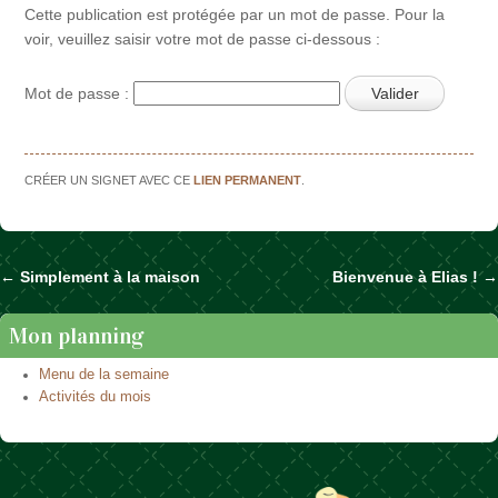
Cette publication est protégée par un mot de passe. Pour la
voir, veuillez saisir votre mot de passe ci-dessous :
Mot de passe :
CRÉER UN SIGNET AVEC CE
LIEN PERMANENT
.
←
Simplement à la maison
Bienvenue à Elias !
→
Naviguer dans les articles
Mon planning
Menu de la semaine
Activités du mois