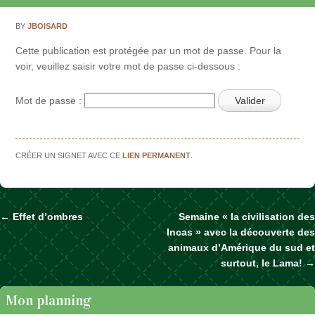
BY
JBOISARD
Cette publication est protégée par un mot de passe. Pour la
voir, veuillez saisir votre mot de passe ci-dessous :
Mot de passe :
CRÉER UN SIGNET AVEC CE
LIEN PERMANENT
.
←
Effet d’ombres
Semaine « la civilisation des
Naviguer dans les articles
Incas » avec la découverte des
animaux d’Amérique du sud et
surtout, le Lama!
→
Mon planning