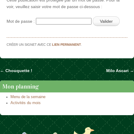
voir, veuillez saisir votre mot de passe ci-dessous :
Mot de passe :
CRÉER UN SIGNET AVEC CE
LIEN PERMANENT
.
←
Chouquette !
Milo Ascari
→
Naviguer dans les articles
Mon planning
Menu de la semaine
Activités du mois