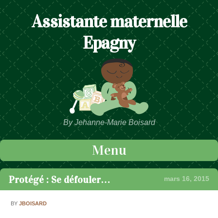
Assistante maternelle
Epagny
By Jehanne-Marie Boisard
Menu
Passer au contenu
Protégé : Se défouler…
mars 16, 2015
BY
JBOISARD