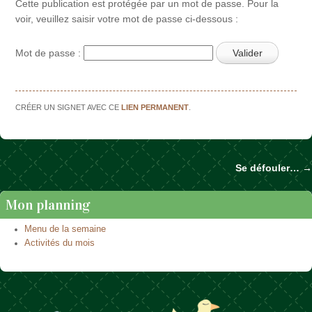
Cette publication est protégée par un mot de passe. Pour la
voir, veuillez saisir votre mot de passe ci-dessous :
Mot de passe :
CRÉER UN SIGNET AVEC CE
LIEN PERMANENT
.
Se défouler…
→
Naviguer dans les articles
Mon planning
Menu de la semaine
Activités du mois