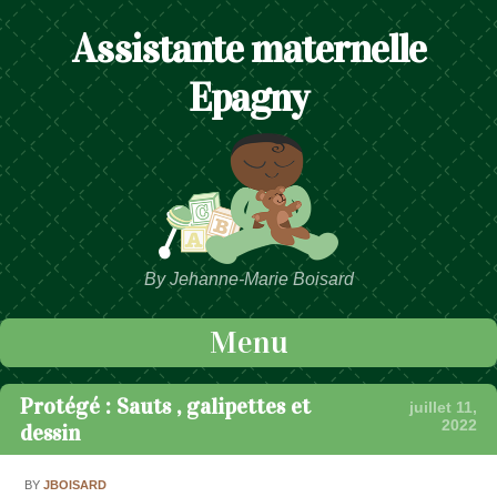
Assistante maternelle
Epagny
By Jehanne-Marie Boisard
Menu
Passer au contenu
Protégé : Sauts , galipettes et
juillet 11,
2022
dessin
BY
JBOISARD