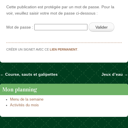
Cette publication est protégée par un mot de passe. Pour la
voir, veuillez saisir votre mot de passe ci-dessous :
Mot de passe :
CRÉER UN SIGNET AVEC CE
LIEN PERMANENT
.
←
Course, sauts et galipettes
Jeux d’eau
→
Naviguer dans les articles
Mon planning
Menu de la semaine
Activités du mois