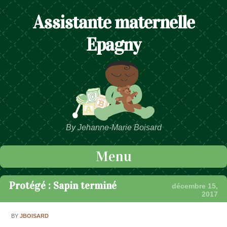
Assistante maternelle
Epagny
By Jehanne-Marie Boisard
Menu
Passer au contenu
Protégé : Sapin terminé
décembre 15,
2017
BY
JBOISARD