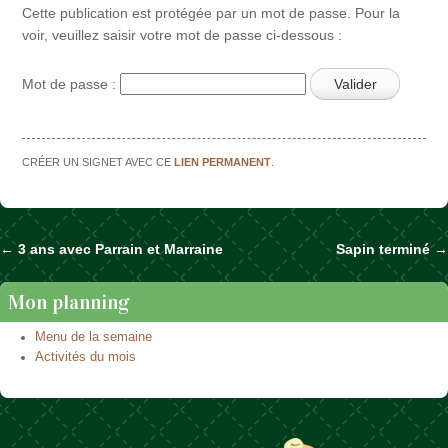
Cette publication est protégée par un mot de passe. Pour la
voir, veuillez saisir votre mot de passe ci-dessous :
Mot de passe :
CRÉER UN SIGNET AVEC CE
LIEN PERMANENT
.
←
3 ans avec Parrain et Marraine
Sapin terminé
→
Naviguer dans les articles
Mon planning
Menu de la semaine
Activités du mois