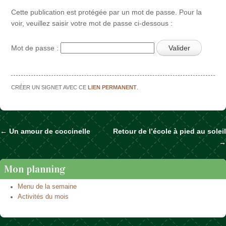
Cette publication est protégée par un mot de passe. Pour la
voir, veuillez saisir votre mot de passe ci-dessous :
Mot de passe :
CRÉER UN SIGNET AVEC CE
LIEN PERMANENT
.
←
Un amour de coccinelle
Retour de l’école à pied au soleil
Naviguer dans les articles
→
Mon planning
Menu de la semaine
Activités du mois