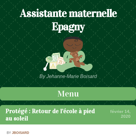
Assistante maternelle
Epagny
By Jehanne-Marie Boisard
Menu
Passer au contenu
Protégé : Retour de l’école à pied
février 14,
2020
au soleil
BY
JBOISARD