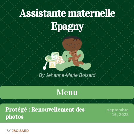
Assistante maternelle
Epagny
By Jehanne-Marie Boisard
Menu
Passer au contenu
Protégé : Renouvellement des
septembre
16, 2022
photos
BY
JBOISARD