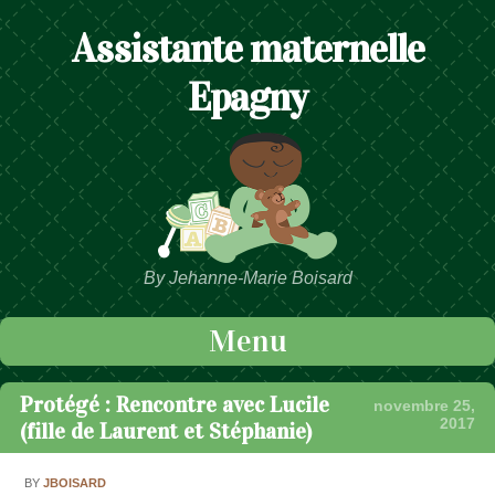
Assistante maternelle
Epagny
By Jehanne-Marie Boisard
Menu
Passer au contenu
Protégé : Rencontre avec Lucile
novembre 25,
2017
(fille de Laurent et Stéphanie)
BY
JBOISARD