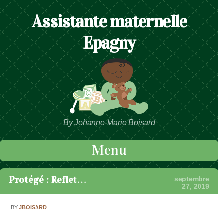
Assistante maternelle
Epagny
By Jehanne-Marie Boisard
Menu
Passer au contenu
Protégé : Reflet…
septembre
27, 2019
BY
JBOISARD