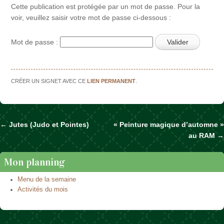
Cette publication est protégée par un mot de passe. Pour la
voir, veuillez saisir votre mot de passe ci-dessous :
Mot de passe :
CRÉER UN SIGNET AVEC CE
LIEN PERMANENT
.
←
Jutes (Judo et Pointes)
« Peinture magique d’automne »
Naviguer dans les articles
au RAM
→
Mon planning
Menu de la semaine
Activités du mois