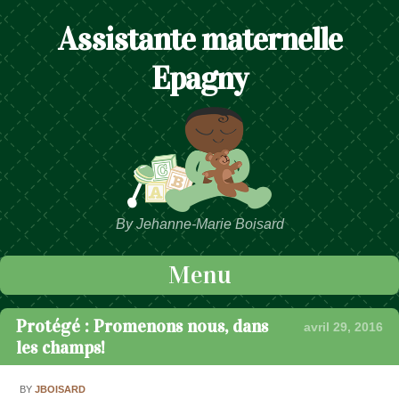
Assistante maternelle
Epagny
By Jehanne-Marie Boisard
Menu
Passer au contenu
Protégé : Promenons nous, dans
avril 29, 2016
les champs!
BY
JBOISARD