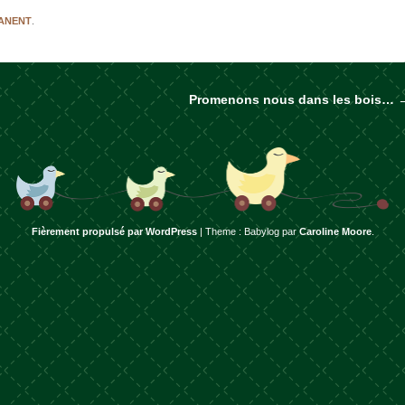
MANENT
.
Promenons nous dans les bois…
rticles
Fièrement propulsé par WordPress
|
Theme : Babylog par
Caroline Moore
.