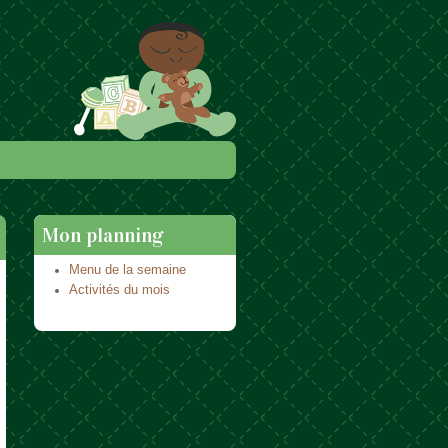
Mon planning
Menu de la semaine
Activités du mois