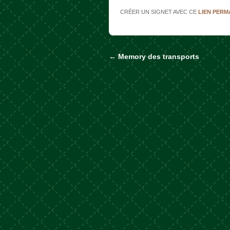
CRÉER UN SIGNET AVEC CE
LIEN PER
←
Memory des transports
Naviguer dans les a