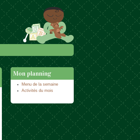
Mon planning
Menu de la semaine
Activités du mois