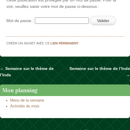
voir, veuillez saisir votre mot de passe ci-dessous :
Mot de passe :
CRÉER UN SIGNET AVEC CE
LIEN PERMANENT
.
←
Semaine sur le thème de
Semaine sur le thème de l’Inde
Naviguer dans les articles
l’Inde
→
Mon planning
Menu de la semaine
Activités du mois