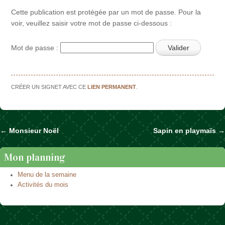
Cette publication est protégée par un mot de passe. Pour la
voir, veuillez saisir votre mot de passe ci-dessous :
Mot de passe :
CRÉER UN SIGNET AVEC CE
LIEN PERMANENT
.
←
Monsieur Noël
Sapin en playmaïs
→
Naviguer dans les articles
Mon planning
Menu de la semaine
Activités du mois