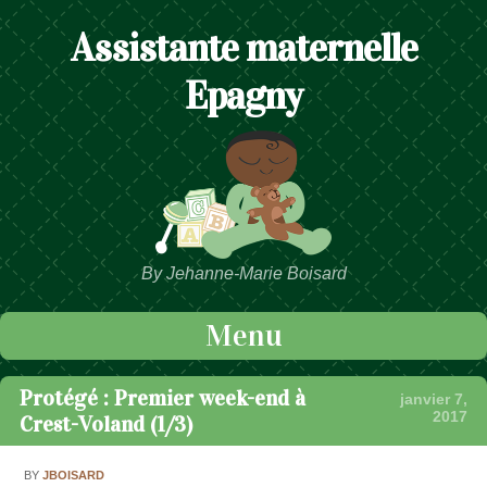
Assistante maternelle
Epagny
By Jehanne-Marie Boisard
Menu
Passer au contenu
Protégé : Premier week-end à
janvier 7,
2017
Crest-Voland (1/3)
BY
JBOISARD