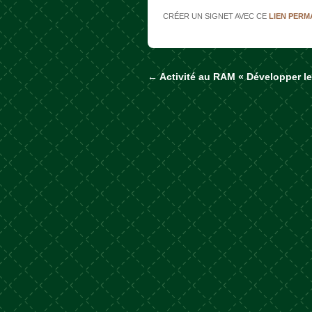
CRÉER UN SIGNET AVEC CE
LIEN PER
←
Activité au RAM « Développer le
Naviguer dans les a