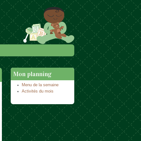
Mon planning
Menu de la semaine
Activités du mois