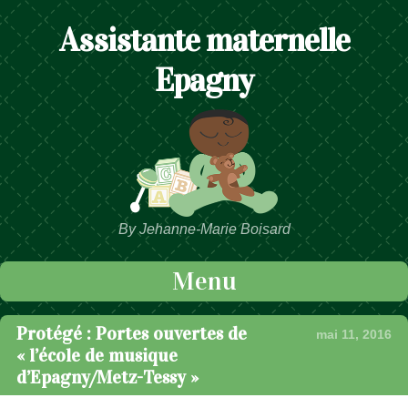
Assistante maternelle
Epagny
By Jehanne-Marie Boisard
Menu
Passer au contenu
Protégé : Portes ouvertes de
mai 11, 2016
« l’école de musique
d’Epagny/Metz-Tessy »