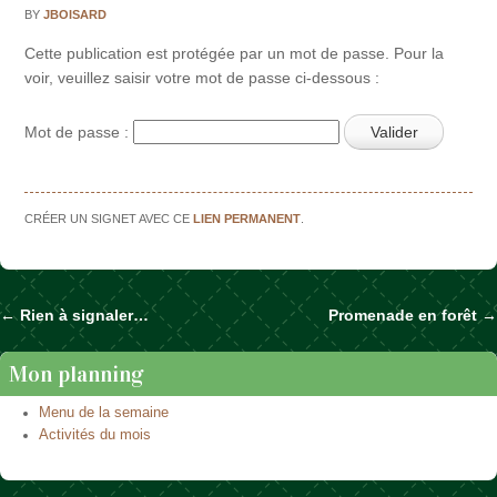
BY
JBOISARD
Cette publication est protégée par un mot de passe. Pour la
voir, veuillez saisir votre mot de passe ci-dessous :
Mot de passe :
CRÉER UN SIGNET AVEC CE
LIEN PERMANENT
.
←
Rien à signaler…
Promenade en forêt
→
Naviguer dans les articles
Mon planning
Menu de la semaine
Activités du mois