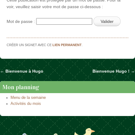
voir, veuillez saisir votre mot de passe ci-dessous :
Mot de passe :
CRÉER UN SIGNET AVEC CE
LIEN PERMANENT
.
←
Bienvenue à Hugo
Bienvenue Hugo !
→
Naviguer dans les articles
Mon planning
Menu de la semaine
Activités du mois