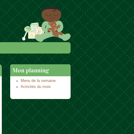
Mon planning
Menu de la semaine
Activités du mois