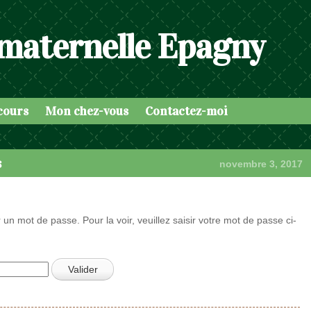
 maternelle Epagny
cours
Mon chez-vous
Contactez-moi
s
novembre 3, 2017
 un mot de passe. Pour la voir, veuillez saisir votre mot de passe ci-