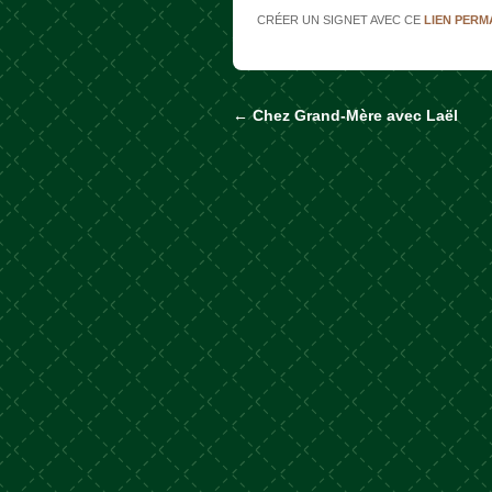
CRÉER UN SIGNET AVEC CE
LIEN PER
←
Chez Grand-Mère avec Laël
Naviguer dans les a