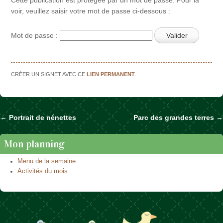
voir, veuillez saisir votre mot de passe ci-dessous :
Mot de passe :
CRÉER UN SIGNET AVEC CE
LIEN PERMANENT
.
←
Portrait de nénettes
Parc des grandes terres
→
Naviguer dans les articles
Mon planning
Menu de la semaine
Activités du mois