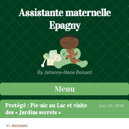
Assistante maternelle
Epagny
By Jehanne-Marie Boisard
Menu
Passer au contenu
Protégé : Pic-nic au Lac et visite
juin 10, 2018
des « Jardins secrets »
BY
JBOISARD