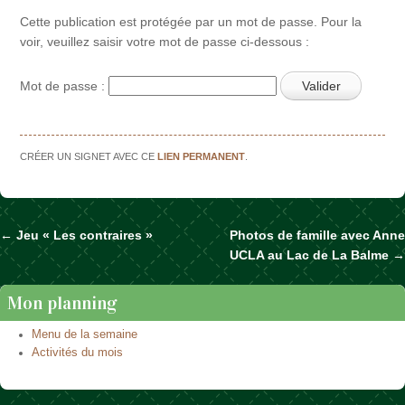
Cette publication est protégée par un mot de passe. Pour la
voir, veuillez saisir votre mot de passe ci-dessous :
Mot de passe :
CRÉER UN SIGNET AVEC CE
LIEN PERMANENT
.
←
Jeu « Les contraires »
Photos de famille avec Anne
Naviguer dans les articles
UCLA au Lac de La Balme
→
Mon planning
Menu de la semaine
Activités du mois