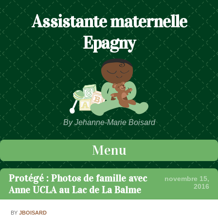
Assistante maternelle
Epagny
By Jehanne-Marie Boisard
Menu
Passer au contenu
Protégé : Photos de famille avec
novembre 15,
2016
Anne UCLA au Lac de La Balme
BY
JBOISARD