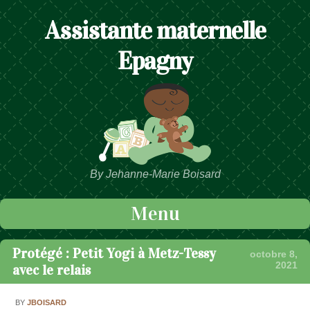
Assistante maternelle
Epagny
By Jehanne-Marie Boisard
Menu
Passer au contenu
Protégé : Petit Yogi à Metz-Tessy
octobre 8,
2021
avec le relais
BY
JBOISARD