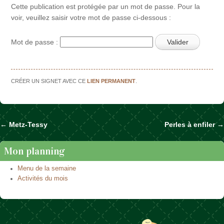
Cette publication est protégée par un mot de passe. Pour la
voir, veuillez saisir votre mot de passe ci-dessous :
Mot de passe :
CRÉER UN SIGNET AVEC CE
LIEN PERMANENT
.
←
Metz-Tessy
Perles à enfiler
→
Naviguer dans les articles
Mon planning
Menu de la semaine
Activités du mois