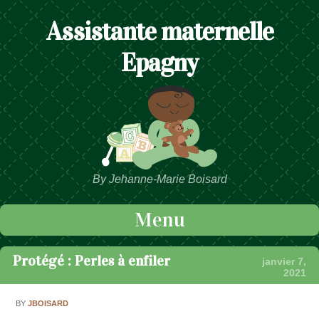
Assistante maternelle
Epagny
By Jehanne-Marie Boisard
Menu
Passer au contenu
Protégé : Perles à enfiler
janvier 7,
2021
BY
JBOISARD