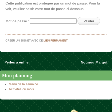
Cette publication est protégée par un mot de passe. Pour la
voir, veuillez saisir votre mot de passe ci-dessous :
Mot de passe :
CRÉER UN SIGNET AVEC CE
LIEN PERMANENT
.
←
Perles à enfiler
Nounou Margot
→
Naviguer dans les articles
Mon planning
Menu de la semaine
Activités du mois