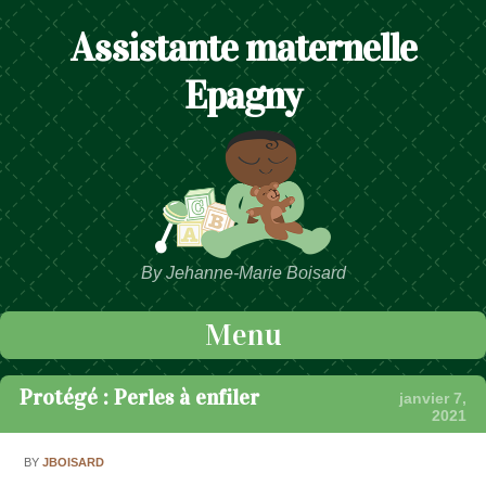
Assistante maternelle
Epagny
By Jehanne-Marie Boisard
Menu
Passer au contenu
Protégé : Perles à enfiler
janvier 7,
2021
BY
JBOISARD