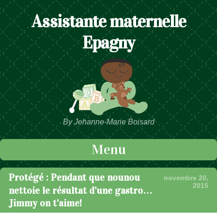
Assistante maternelle
Epagny
By Jehanne-Marie Boisard
Menu
Passer au contenu
Protégé : Pendant que nounou
novembre 20,
2015
nettoie le résultat d’une gastro…
Jimmy on t’aime!