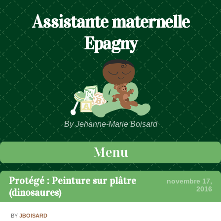
Assistante maternelle
Epagny
By Jehanne-Marie Boisard
Menu
Passer au contenu
Protégé : Peinture sur plâtre
novembre 17,
2016
(dinosaures)
BY
JBOISARD