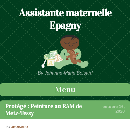
Assistante maternelle
Epagny
By Jehanne-Marie Boisard
Menu
Passer au contenu
Protégé : Peinture au RAM de
octobre 16,
2020
Metz-Tessy
BY
JBOISARD