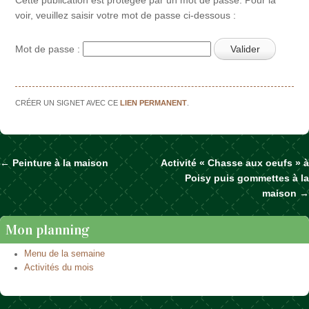
voir, veuillez saisir votre mot de passe ci-dessous :
Mot de passe :
CRÉER UN SIGNET AVEC CE
LIEN PERMANENT
.
←
Peinture à la maison
Activité « Chasse aux oeufs » à
Naviguer dans les articles
Poisy puis gommettes à la
maison
→
Mon planning
Menu de la semaine
Activités du mois